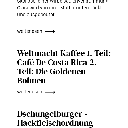
Skoliose, einer Wirbelsäulenverkrümmung.
Clara wird von ihrer Mutter unterdrückt
und ausgebeutet.
weiterlesen
Weltmacht Kaffee 1. Teil:
Café De Costa Rica 2.
Teil: Die Goldenen
Bohnen
weiterlesen
Dschungelburger -
Hackfleischordnung