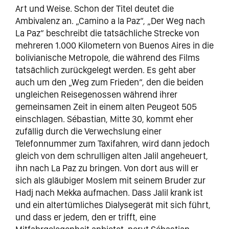
Art und Weise. Schon der Titel deutet die
Ambivalenz an. „Camino a la Paz“, „Der Weg nach
La Paz“ beschreibt die tatsächliche Strecke von
mehreren 1.000 Kilometern von Buenos Aires in die
bolivianische Metropole, die während des Films
tatsächlich zurückgelegt werden. Es geht aber
auch um den „Weg zum Frieden“, den die beiden
ungleichen Reisegenossen während ihrer
gemeinsamen Zeit in einem alten Peugeot 505
einschlagen. Sébastian, Mitte 30, kommt eher
zufällig durch die Verwechslung einer
Telefonnummer zum Taxifahren, wird dann jedoch
gleich von dem schrulligen alten Jalil angeheuert,
ihn nach La Paz zu bringen. Von dort aus will er
sich als gläubiger Moslem mit seinem Bruder zur
Hadj nach Mekka aufmachen. Dass Jalil krank ist
und ein altertümliches Dialysegerät mit sich führt,
und dass er jedem, den er trifft, eine