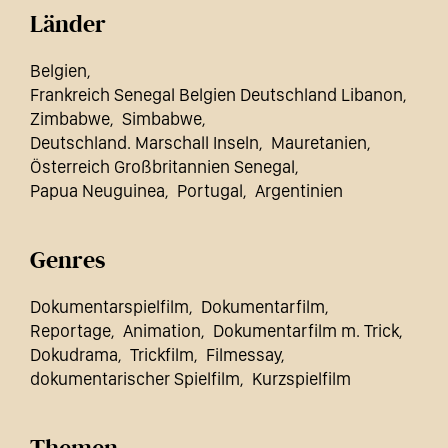
Länder
Belgien
Frankreich Senegal Belgien Deutschland Libanon
Zimbabwe
Simbabwe
Deutschland. Marschall Inseln
Mauretanien
Österreich Großbritannien Senegal
Papua Neuguinea
Portugal
Argentinien
Genres
Dokumentarspielfilm
Dokumentarfilm
Reportage
Animation
Dokumentarfilm m. Trick
Dokudrama
Trickfilm
Filmessay
dokumentarischer Spielfilm
Kurzspielfilm