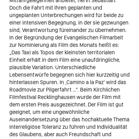
Mitfahrgelegenheit anbietet, nervt Sébastian.
Doch die Fahrt mit ihren geplanten und
ungeplanten Unterbrechungen wird für beide zu
einer intensiven Begegnung, in der sie gezwungen
sind, Verantwortung füreinander zu übernehmen.
In der Begründung der Evangelischen Filmarbeit
zur Nominierung als Film des Monats heißt es:
„Das Taxi als Topos der kleinsten territorialen
Einheit erhält in dem Film eine unaufdringliche,
plausible Variation. Unterschiedliche
Lebensentwürfe begegnen sich hier kurzzeitig und
hinterlassen Spuren. In ‚Camino a la Paz‘ wird das
Roadmovie zur Pilgerfahrt …“. Beim Kirchlichen
Filmfestival Recklinghausen wurde der Film mit
dem ersten Preis ausgezeichnet. Der Film ist gut
geeignet, um eine ungewöhnliche
Auseinandersetzung über das hochaktuelle Thema
interreligiöse Toleranz zu führen und Individualität
des Glaubens, aber auch Freundschaft und