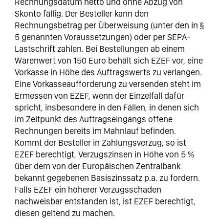
Rechnungsdatum netto und ohne Abzug von
Skonto fällig. Der Besteller kann den
Rechnungsbetrag per Überweisung (unter den in §
5 genannten Voraussetzungen) oder per SEPA-
Lastschrift zahlen. Bei Bestellungen ab einem
Warenwert von 150 Euro behält sich EZEF vor, eine
Vorkasse in Höhe des Auftragswerts zu verlangen.
Eine Vorkasseaufforderung zu versenden steht im
Ermessen von EZEF, wenn der Einzelfall dafür
spricht, insbesondere in den Fällen, in denen sich
im Zeitpunkt des Auftragseingangs offene
Rechnungen bereits im Mahnlauf befinden.
Kommt der Besteller in Zahlungsverzug, so ist
EZEF berechtigt, Verzugszinsen in Höhe von 5 %
über dem von der Europäischen Zentralbank
bekannt gegebenen Basiszinssatz p.a. zu fordern.
Falls EZEF ein höherer Verzugsschaden
nachweisbar entstanden ist, ist EZEF berechtigt,
diesen geltend zu machen.