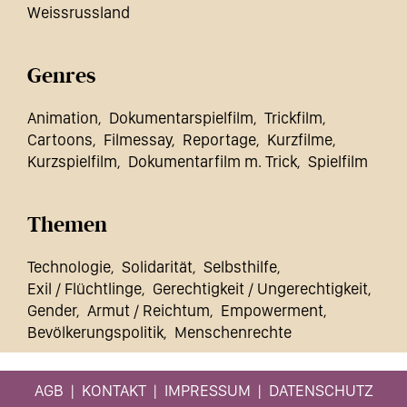
Weissrussland
Genres
Animation
Dokumentarspielfilm
Trickfilm
Cartoons
Filmessay
Reportage
Kurzfilme
Kurzspielfilm
Dokumentarfilm m. Trick
Spielfilm
Themen
Technologie
Solidarität
Selbsthilfe
Exil / Flüchtlinge
Gerechtigkeit / Ungerechtigkeit
Gender
Armut / Reichtum
Empowerment
Bevölkerungspolitik
Menschenrechte
AGB
KONTAKT
IMPRESSUM
DATENSCHUTZ