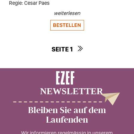
Cesar Paes
weiterlesen
SEITE 1
Seitennummerierung
Bleiben Sie auf dem
Laufenden
Wir informieren regelmässig in unserem