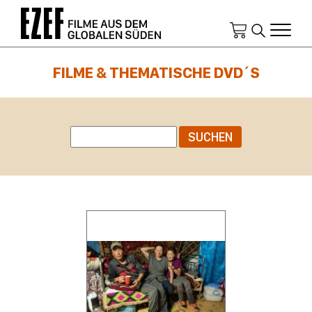
Direkt
zum
Inhalt
FILME & THEMATISCHE DVD´S