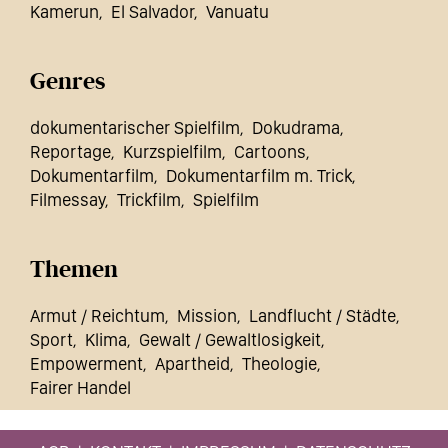
Kamerun
El Salvador
Vanuatu
Genres
dokumentarischer Spielfilm
Dokudrama
Reportage
Kurzspielfilm
Cartoons
Dokumentarfilm
Dokumentarfilm m. Trick
Filmessay
Trickfilm
Spielfilm
Themen
Armut / Reichtum
Mission
Landflucht / Städte
Sport
Klima
Gewalt / Gewaltlosigkeit
Empowerment
Apartheid
Theologie
Fairer Handel