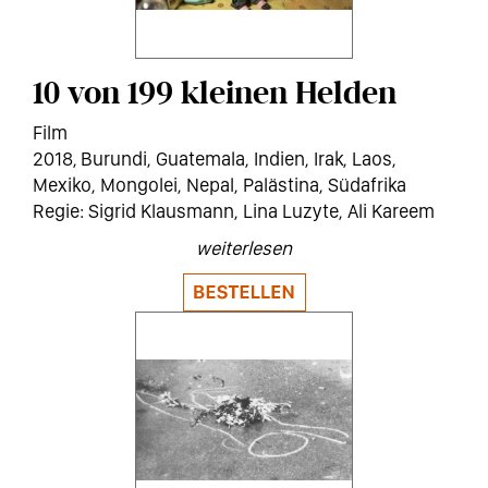
10 von 199 kleinen Helden
Film
2018
Burundi
,
Guatemala
,
Indien
,
Irak
,
Laos
,
Mexiko
,
Mongolei
,
Nepal
,
Palästina
,
Südafrika
Sigrid Klausmann, Lina Luzyte, Ali Kareem
weiterlesen