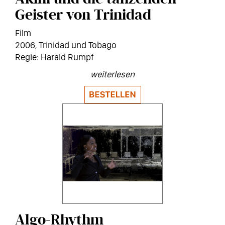
Geister von Trinidad
Film
2006
Trinidad und Tobago
Harald Rumpf
weiterlesen
Algo-Rhythm