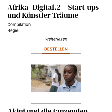
Afrika_Digital.2 – Start-ups
und Künstler-Träume
Compilation
weiterlesen
Akini und die tanzenden