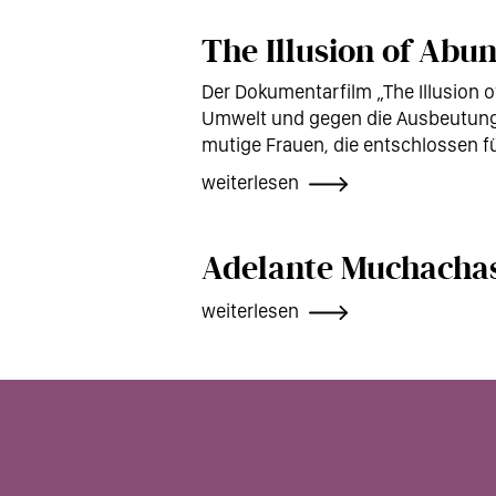
The Illusion of Abu
Der Dokumentarfilm „The Illusion 
Umwelt und gegen die Ausbeutung 
mutige Frauen, die entschlossen fü
weiterlesen
Adelante Muchachas
weiterlesen