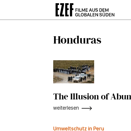
Direkt
zum
Inhalt
Honduras
The Illusion of Abu
weiterlesen
Umweltschutz in Peru