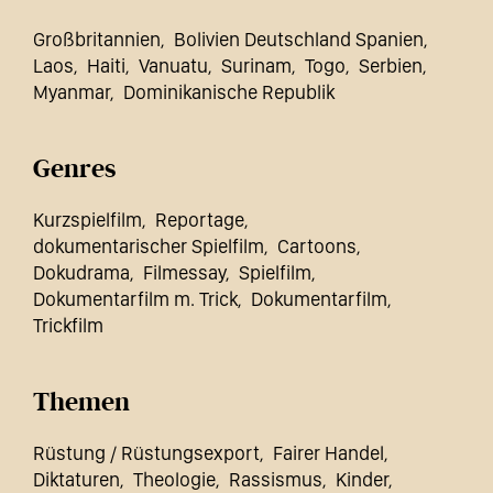
Großbritannien
Bolivien Deutschland Spanien
Laos
Haiti
Vanuatu
Surinam
Togo
Serbien
Myanmar
Dominikanische Republik
Genres
Kurzspielfilm
Reportage
dokumentarischer Spielfilm
Cartoons
Dokudrama
Filmessay
Spielfilm
Dokumentarfilm m. Trick
Dokumentarfilm
Trickfilm
Themen
Rüstung / Rüstungsexport
Fairer Handel
Diktaturen
Theologie
Rassismus
Kinder