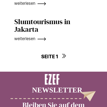
weiterlesen
Slumtourismus in
Jakarta
weiterlesen
SEITE 1
Seitennummerierung
Bleiben Sie auf dem