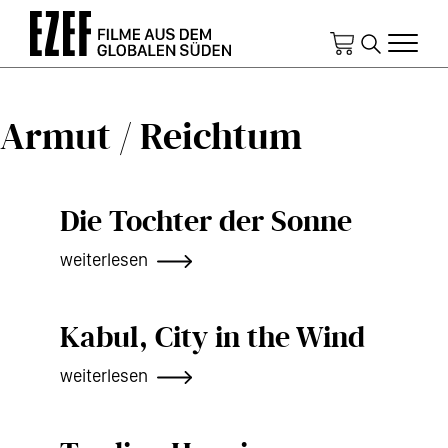
Direkt
zum
Inhalt
Armut / Reichtum
Die Tochter der Sonne
weiterlesen
Kabul, City in the Wind
weiterlesen