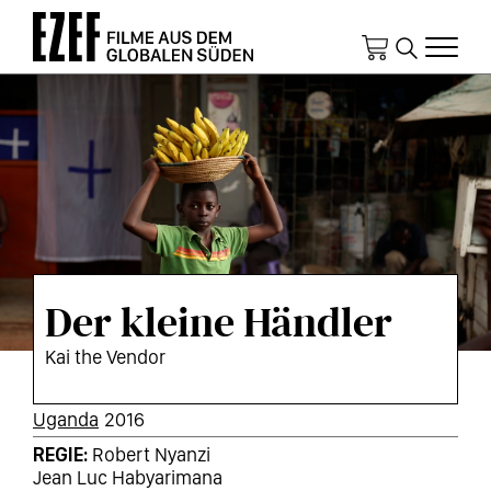
Direkt
zum
Inhalt
Der kleine Händler
Kai the Vendor
KURZINFOS
Uganda
2016
REGIE
Robert Nyanzi
Jean Luc Habyarimana