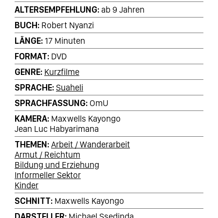
ALTERSEMPFEHLUNG
ab 9 Jahren
BUCH
Robert Nyanzi
LÄNGE
17 Minuten
FORMAT
DVD
GENRE
Kurzfilme
SPRACHE
Suaheli
SPRACHFASSUNG
OmU
KAMERA
Maxwells Kayongo
Jean Luc Habyarimana
THEMEN
Arbeit / Wanderarbeit
Armut / Reichtum
Bildung und Erziehung
Informeller Sektor
Kinder
SCHNITT
Maxwells Kayongo
DARSTELLER
Michael Ssedinda