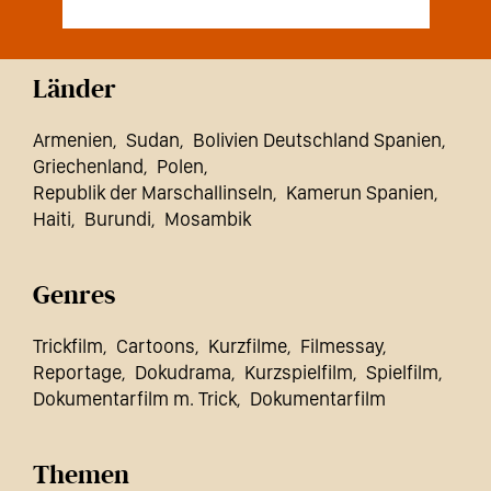
Länder
Armenien
Sudan
Bolivien Deutschland Spanien
Griechenland
Polen
Republik der Marschallinseln
Kamerun Spanien
Haiti
Burundi
Mosambik
Genres
Trickfilm
Cartoons
Kurzfilme
Filmessay
Reportage
Dokudrama
Kurzspielfilm
Spielfilm
Dokumentarfilm m. Trick
Dokumentarfilm
Themen