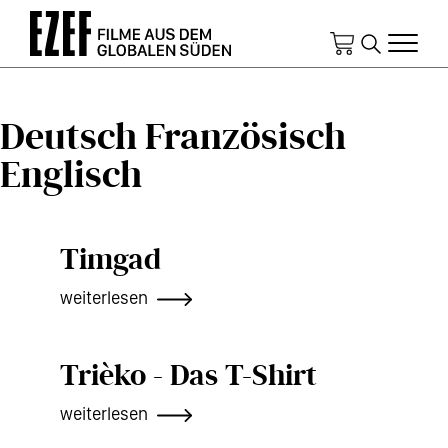
Direkt
zum
Inhalt
Deutsch Französisch
Englisch
Timgad
weiterlesen
Trièko - Das T-Shirt
weiterlesen