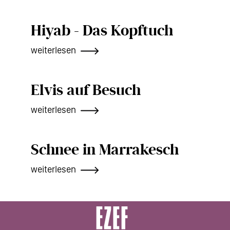
Hiyab - Das Kopftuch
weiterlesen
Elvis auf Besuch
weiterlesen
Schnee in Marrakesch
weiterlesen