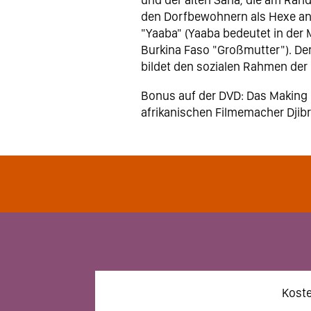
den Dorfbewohnern als Hexe ang
"Yaaba" (Yaaba bedeutet in der
Burkina Faso "Großmutter"). De
bildet den sozialen Rahmen der
Bonus auf der DVD: Das Making 
afrikanischen Filmemacher Djib
Koste