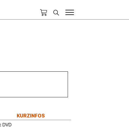
KURZINFOS
T
DVD