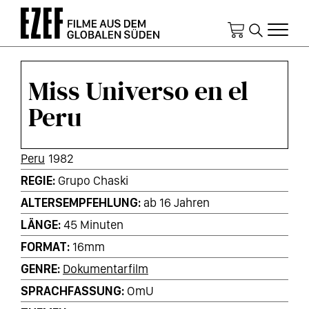
Direkt
zum
Inhalt
Miss Universo en el
Peru
KURZINFOS
Peru
1982
REGIE
Grupo Chaski
ALTERSEMPFEHLUNG
ab 16 Jahren
LÄNGE
45 Minuten
FORMAT
16mm
GENRE
Dokumentarfilm
SPRACHFASSUNG
OmU