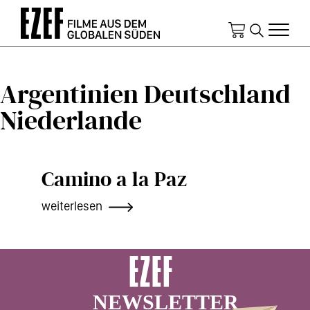
Direkt
zum
Inhalt
Argentinien Deutschland
Niederlande
Camino a la Paz
weiterlesen