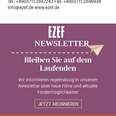
Tel.: +49(0)711.2847243 Fax: +49(0)711.2846936
info@ezef.de www.ezef.de
Bleiben Sie auf dem
Laufenden
Wir informieren regelmässig in unserem
Newsletter über neue Filme und aktuelle
Fördermöglichkeiten
JETZT ABONNIEREN