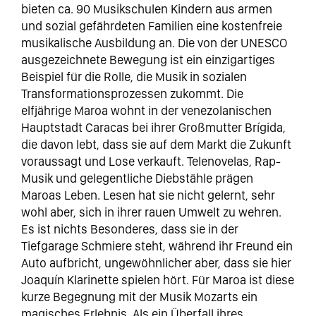
bieten ca. 90 Musikschulen Kindern aus armen
und sozial gefährdeten Familien eine kostenfreie
musikalische Ausbildung an. Die von der UNESCO
ausgezeichnete Bewegung ist ein einzigartiges
Beispiel für die Rolle, die Musik in sozialen
Transformationsprozessen zukommt. Die
elfjährige Maroa wohnt in der venezolanischen
Hauptstadt Caracas bei ihrer Großmutter Brígida,
die davon lebt, dass sie auf dem Markt die Zukunft
voraussagt und Lose verkauft. Telenovelas, Rap-
Musik und gelegentliche Diebstähle prägen
Maroas Leben. Lesen hat sie nicht gelernt, sehr
wohl aber, sich in ihrer rauen Umwelt zu wehren.
Es ist nichts Besonderes, dass sie in der
Tiefgarage Schmiere steht, während ihr Freund ein
Auto aufbricht, ungewöhnlicher aber, dass sie hier
Joaquín Klarinette spielen hört. Für Maroa ist diese
kurze Begegnung mit der Musik Mozarts ein
magisches Erlebnis. Als ein Überfall ihres