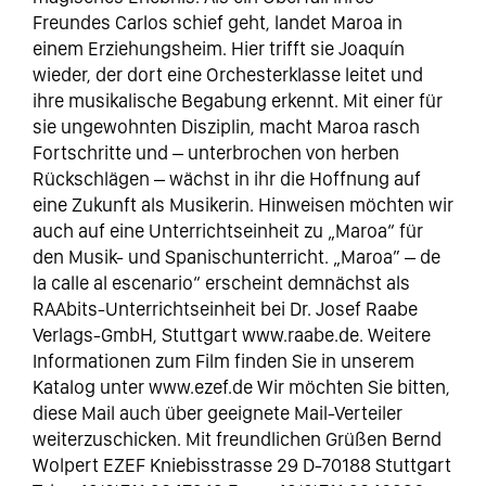
Freundes Carlos schief geht, landet Maroa in
einem Erziehungsheim. Hier trifft sie Joaquín
wieder, der dort eine Orchesterklasse leitet und
ihre musikalische Begabung erkennt. Mit einer für
sie ungewohnten Disziplin, macht Maroa rasch
Fortschritte und – unterbrochen von herben
Rückschlägen – wächst in ihr die Hoffnung auf
eine Zukunft als Musikerin. Hinweisen möchten wir
auch auf eine Unterrichtseinheit zu „Maroa“ für
den Musik- und Spanischunterricht. „Maroa” – de
la calle al escenario“ erscheint demnächst als
RAAbits-Unterrichtseinheit bei Dr. Josef Raabe
Verlags-GmbH, Stuttgart www.raabe.de. Weitere
Informationen zum Film finden Sie in unserem
Katalog unter www.ezef.de Wir möchten Sie bitten,
diese Mail auch über geeignete Mail-Verteiler
weiterzuschicken. Mit freundlichen Grüßen Bernd
Wolpert EZEF Kniebisstrasse 29 D-70188 Stuttgart