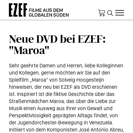
Direkt
zum
Inhalt
Neue DVD bei EZEF:
"Maroa"
Sehr geehrte Damen und Herren, liebe Kolleginnen
und Kollegen, gerne möchten wir Sie auf den
Spielfilm „Maroa“ von Solveig Hoogesteijn
hinweisen, der neu bei EZEF als DVD erschienen
ist. Inspiriert ist die fiktive Geschichte über das
Straßenmädchen Maroa, das über die Liebe zur
Musik einen Ausweg aus ihrer von Gewalt und
Perspektivlosigkeit geprägten Alltags findet, von
der Jugendorchester-Bewegung in Venezuela.
Initiiert von dem Komponisten José Antonio Abreu,