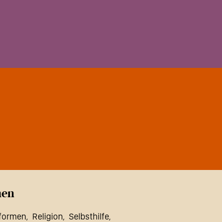
en
formen
Religion
Selbsthilfe