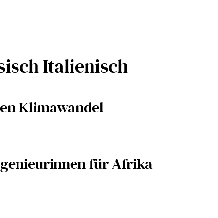
isch Italienisch
gen Klimawandel
genieurinnen für Afrika