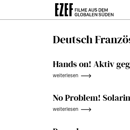
Direkt
zum
Inhalt
Deutsch Französ
Hands on! Aktiv ge
weiterlesen
No Problem! Solarin
weiterlesen