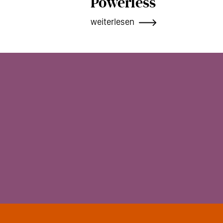
Powerless
weiterlesen