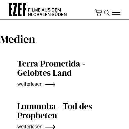
Direkt
zum
Inhalt
Medien
Terra Prometida -
Gelobtes Land
weiterlesen
Lumumba - Tod des
Propheten
weiterlesen