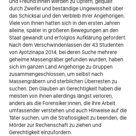
und Freund:innen werden zu Opfern, gequält
durch Zweifel und beständige Ungewissheit über
das Schicksal und den Verbleib ihrer Angehörigen.
Viele von ihnen hatten sich in den ersten Jahren
alleine, später in größeren Bewegungen an den
Staat gewandt und erfolglos Aufklärung gefordert.
Nach dem Verschwindenlassen der 43 Studenten
von Ayotzinapa 2014, bei deren Suche mehrere
geheime Massengräber gefunden wurden, haben
sich im ganzen Land Angehörige zu Gruppen
zusammengeschlossen, um selbst nach
Massengräbern und sterblichen Überresten zu
suchen. Den Glauben an Gerechtigkeit haben die
meisten von ihnen allerdings längst verloren,
anders als die Forensiker:innen, die ihre Arbeit
umfassender verstehen und auch Hinweise auf die
Täter suchen, um die Straflosigkeit zu beenden, die
Mörder zur Rechenschaft zu ziehen und
Gerechtigkeit einzufordern.