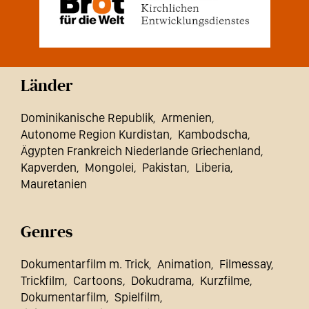
Länder
Dominikanische Republik
Armenien
Autonome Region Kurdistan
Kambodscha
Ägypten Frankreich Niederlande Griechenland
Kapverden
Mongolei
Pakistan
Liberia
Mauretanien
Genres
Dokumentarfilm m. Trick
Animation
Filmessay
Trickfilm
Cartoons
Dokudrama
Kurzfilme
Dokumentarfilm
Spielfilm