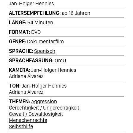
Jan-Holger Hennies
ALTERSEMPFEHLUNG
ab 16 Jahren
LÄNGE
54 Minuten
FORMAT
DVD
GENRE
Dokumentarfilm
SPRACHE
Spanisch
SPRACHFASSUNG
OmU
KAMERA
Jan-Holger Hennies
Adriana Álvarez
TON
Jan-Holger Hennies
Adriana Álvarez
THEMEN
Aggression
Gerechtigkeit / Ungerechtigkeit
Gewalt / Gewaltlosigkeit
Menschenrechte
Selbsthilfe