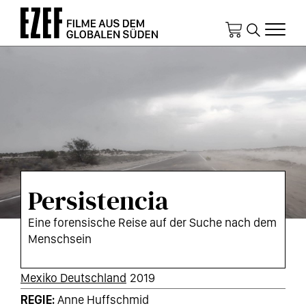
Direkt
zum
Inhalt
Persistencia
Eine forensische Reise auf der Suche nach dem
Menschsein
KURZINFOS
Mexiko Deutschland
2019
REGIE
Anne Huffschmid