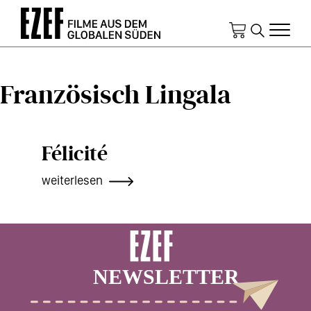
Direkt
zum
Inhalt
Französisch Lingala
Félicité
weiterlesen