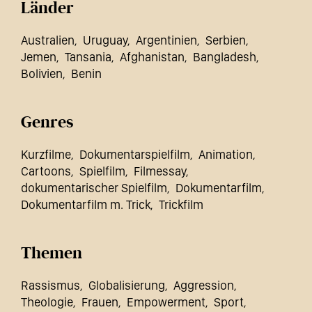
Länder
Australien
Uruguay
Argentinien
Serbien
Jemen
Tansania
Afghanistan
Bangladesh
Bolivien
Benin
Genres
Kurzfilme
Dokumentarspielfilm
Animation
Cartoons
Spielfilm
Filmessay
dokumentarischer Spielfilm
Dokumentarfilm
Dokumentarfilm m. Trick
Trickfilm
Themen
Rassismus
Globalisierung
Aggression
Theologie
Frauen
Empowerment
Sport