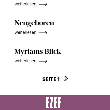
weiterlesen
Neugeboren
weiterlesen
Myriams Blick
weiterlesen
SEITE 1
Seitennummerierung