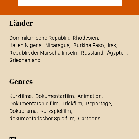
Länder
Dominikanische Republik
Rhodesien
Italien Nigeria
Nicaragua
Burkina Faso
Irak
Republik der Marschallinseln
Russland
Ägypten
Griechenland
Genres
Kurzfilme
Dokumentarfilm
Animation
Dokumentarspielfilm
Trickfilm
Reportage
Dokudrama
Kurzspielfilm
dokumentarischer Spielfilm
Cartoons