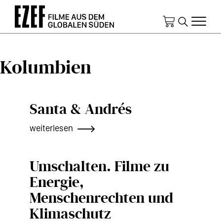
Direkt
zum
Inhalt
Kolumbien
Santa & Andrés
weiterlesen
Umschalten. Filme zu
Energie,
Menschenrechten und
Klimaschutz