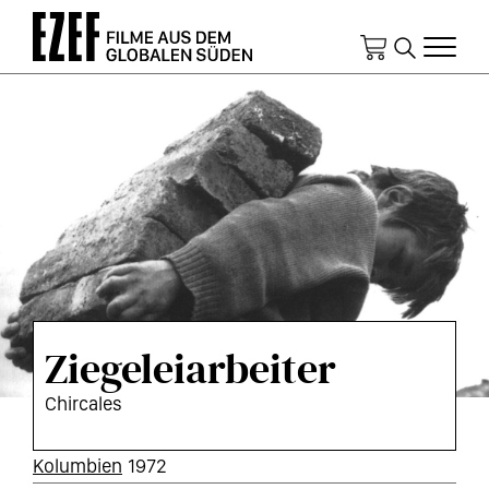
Direkt
zum
Inhalt
Ziegeleiarbeiter
Chircales
KURZINFOS
Kolumbien
1972