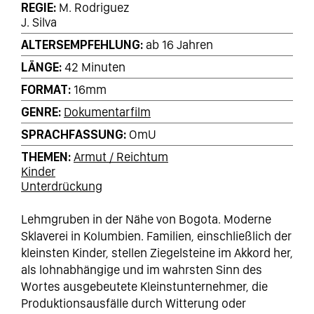
REGIE
M. Rodriguez
J. Silva
ALTERSEMPFEHLUNG
ab 16 Jahren
LÄNGE
42 Minuten
FORMAT
16mm
GENRE
Dokumentarfilm
SPRACHFASSUNG
OmU
THEMEN
Armut / Reichtum
Kinder
Unterdrückung
Lehmgruben in der Nähe von Bogota. Moderne
Sklaverei in Kolumbien. Familien, einschließlich der
kleinsten Kinder, stellen Ziegelsteine im Akkord her,
als lohnabhängige und im wahrsten Sinn des
Wortes ausgebeutete Kleinstunternehmer, die
Produktionsausfälle durch Witterung oder