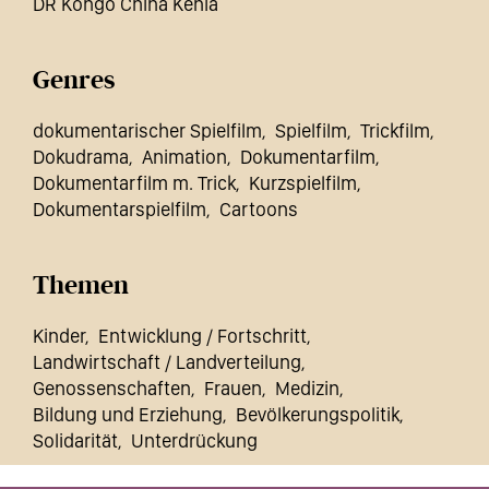
DR Kongo China Kenia
Genres
dokumentarischer Spielfilm
Spielfilm
Trickfilm
Dokudrama
Animation
Dokumentarfilm
Dokumentarfilm m. Trick
Kurzspielfilm
Dokumentarspielfilm
Cartoons
Themen
Kinder
Entwicklung / Fortschritt
Landwirtschaft / Landverteilung
Genossenschaften
Frauen
Medizin
Bildung und Erziehung
Bevölkerungspolitik
Solidarität
Unterdrückung