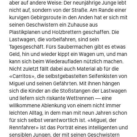
aber auf andere Weise: Der neunjährige Junge lebt
nicht auf, sondern von der Straße. Am Rande einer
kurvigen Gebirgsroute in den Anden hat er sich mit
seinen Geschwistern ein Zuhause aus
Plastikplanen und Holzbrettern geschaffen. Die
Lastwagen, die vorbeifahren, sind sein
Tagesgeschäft. Fürs Saubermachen gibt es etwas
Geld, hin und wieder kippt ein Wagen um, und man
kann sich beim Wiederaufladen nützlich machen.
Nicht zuletzt fällt dabei auch Material ab für die
«Carritos», die selbstgebastelten Seifenkisten von
Miguel und seinen Gefährten. Mit ihnen hängen
sich die Kinder an die Stoßstangen der Lastwagen
und liefern sich riskante Wettrennen — eine
willkommene Ablenkung von einem nicht immer
leichten Alltag, in dem man mit neun Jahren schon
für sich selbst verantwortlich ist. «Miguel, der
Rennfahrer» ist das Porträt eines intelligenten und
sensiblen Jungen, der mit seinen Geschwistern