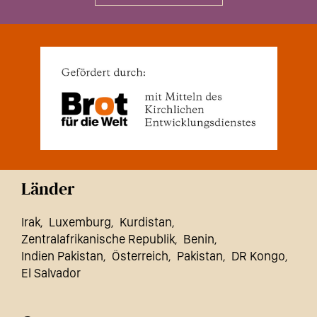
Länder
Irak
Luxemburg
Kurdistan
Zentralafrikanische Republik
Benin
Indien Pakistan
Österreich
Pakistan
DR Kongo
El Salvador