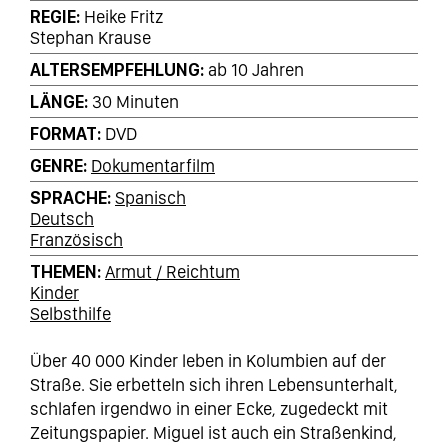
REGIE
Heike Fritz
Stephan Krause
ALTERSEMPFEHLUNG
ab 10 Jahren
LÄNGE
30 Minuten
FORMAT
DVD
GENRE
Dokumentarfilm
SPRACHE
Spanisch
Deutsch
Französisch
THEMEN
Armut / Reichtum
Kinder
Selbsthilfe
Über 40 000 Kinder leben in Kolumbien auf der
Straße. Sie erbetteln sich ihren Lebensunterhalt,
schlafen irgendwo in einer Ecke, zugedeckt mit
Zeitungspapier. Miguel ist auch ein Straßenkind,