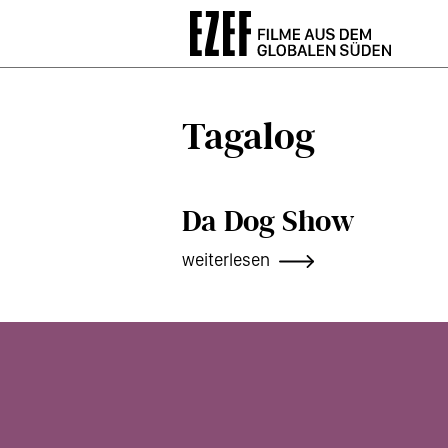
Direkt
zum
Inhalt
Tagalog
Da Dog Show
weiterlesen