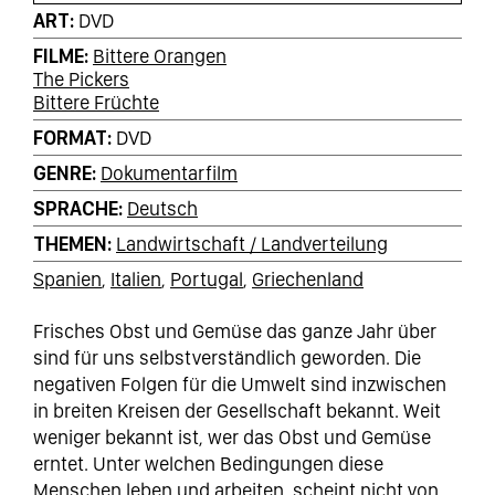
ART
DVD
FILME
Bittere Orangen
The Pickers
Bittere Früchte
FORMAT
DVD
GENRE
Dokumentarfilm
SPRACHE
Deutsch
THEMEN
Landwirtschaft / Landverteilung
Spanien
Italien
Portugal
Griechenland
Frisches Obst und Gemüse das ganze Jahr über
sind für uns selbstverständlich geworden. Die
negativen Folgen für die Umwelt sind inzwischen
in breiten Kreisen der Gesellschaft bekannt. Weit
weniger bekannt ist, wer das Obst und Gemüse
erntet. Unter welchen Bedingungen diese
Menschen leben und arbeiten, scheint nicht von