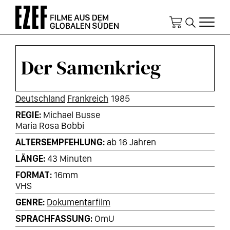
Direkt
zum
Inhalt
Der Samenkrieg
KURZINFOS
Deutschland
Frankreich
1985
REGIE
Michael Busse
Maria Rosa Bobbi
ALTERSEMPFEHLUNG
ab 16 Jahren
LÄNGE
43 Minuten
FORMAT
16mm
VHS
GENRE
Dokumentarfilm
SPRACHFASSUNG
OmU