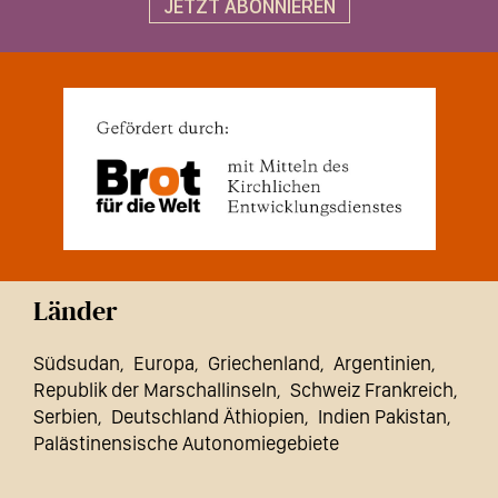
JETZT ABONNIEREN
Länder
Südsudan
Europa
Griechenland
Argentinien
Republik der Marschallinseln
Schweiz Frankreich
Serbien
Deutschland Äthiopien
Indien Pakistan
Palästinensische Autonomiegebiete