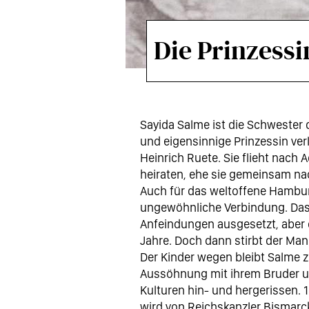
Die Prinzessi
Sayida Salme ist die Schwester 
und eigensinnige Prinzessin ve
Heinrich Ruete. Sie flieht nach 
heiraten, ehe sie gemeinsam na
Auch für das weltoffene Hamburg
ungewöhnliche Verbindung. Das 
Anfeindungen ausgesetzt, aber 
Jahre. Doch dann stirbt der Ma
Der Kinder wegen bleibt Salme 
Aussöhnung mit ihrem Bruder un
Kulturen hin- und hergerissen. 
wird von Reichskanzler Bismarck