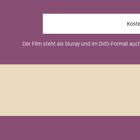
Koste
Der Film steht als bluray und im DVD-Format auc