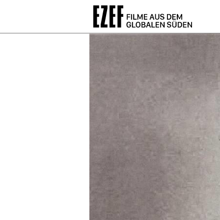
Direkt
zum
Inhalt