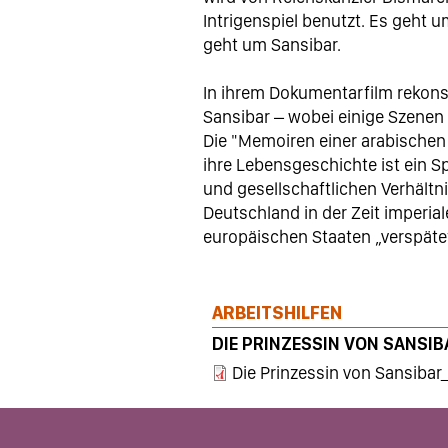
Intrigenspiel benutzt. Es geht u
geht um Sansibar.
In ihrem Dokumentarfilm rekonst
Sansibar – wobei einige Szenen
Die "Memoiren einer arabischen
ihre Lebensgeschichte ist ein S
und gesellschaftlichen Verhältni
Deutschland in der Zeit imperia
europäischen Staaten „verspäte
ARBEITSHILFEN
DIE PRINZESSIN VON SANSIB
Die Prinzessin von Sansibar_