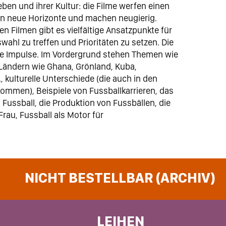
ben und ihrer Kultur: die Filme werfen einen
fnen neue Horizonte und machen neugierig.
en Filmen gibt es vielfältige Ansatzpunkte für
uswahl zu treffen und Prioritäten zu setzen. Die
lte Impulse. Im Vordergrund stehen Themen wie
Ländern wie Ghana, Grönland, Kuba,
 kulturelle Unterschiede (die auch in den
ommen), Beispiele von Fussballkarrieren, das
 Fussball, die Produktion von Fussbällen, die
rau, Fussball als Motor für
NICHT BESTELLBAR (ARCHIV)
LEIHEN