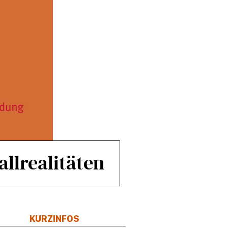
allrealitäten
KURZINFOS