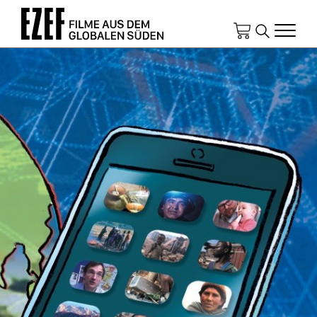
Direkt
zum
Inhalt