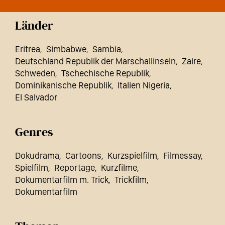
Länder
Eritrea
Simbabwe
Sambia
Deutschland Republik der Marschallinseln
Zaire
Schweden
Tschechische Republik
Dominikanische Republik
Italien Nigeria
El Salvador
Genres
Dokudrama
Cartoons
Kurzspielfilm
Filmessay
Spielfilm
Reportage
Kurzfilme
Dokumentarfilm m. Trick
Trickfilm
Dokumentarfilm