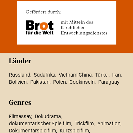
Länder
Russland
Südafrika
Vietnam China
Türkei
Iran
Bolivien
Pakistan
Polen
Cookinseln
Paraguay
Genres
Filmessay
Dokudrama
dokumentarischer Spielfilm
Trickfilm
Animation
Dokumentarspielfilm
Kurzspielfilm