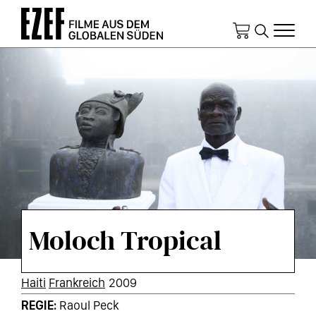
Direkt
zum
Inhalt
Moloch Tropical
KURZINFOS
Haiti
Frankreich
2009
REGIE
Raoul Peck