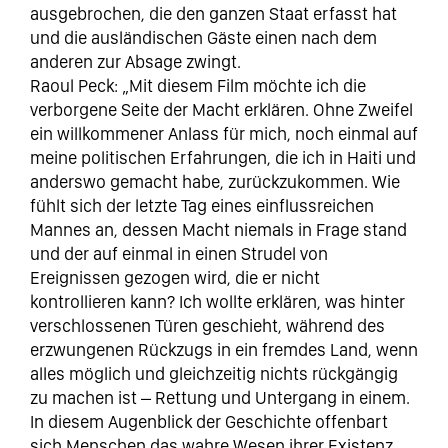
ausgebrochen, die den ganzen Staat erfasst hat
und die ausländischen Gäste einen nach dem
anderen zur Absage zwingt.
Raoul Peck: „Mit diesem Film möchte ich die
verborgene Seite der Macht erklären. Ohne Zweifel
ein willkommener Anlass für mich, noch einmal auf
meine politischen Erfahrungen, die ich in Haiti und
anderswo gemacht habe, zurückzukommen. Wie
fühlt sich der letzte Tag eines einflussreichen
Mannes an, dessen Macht niemals in Frage stand
und der auf einmal in einen Strudel von
Ereignissen gezogen wird, die er nicht
kontrollieren kann? Ich wollte erklären, was hinter
verschlossenen Türen geschieht, während des
erzwungenen Rückzugs in ein fremdes Land, wenn
alles möglich und gleichzeitig nichts rückgängig
zu machen ist – Rettung und Untergang in einem.
In diesem Augenblick der Geschichte offenbart
sich Menschen das wahre Wesen ihrer Existenz,