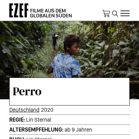
Direkt
zum
Inhalt
Perro
KURZINFOS
Deutschland
2020
REGIE
Lin Sternal
ALTERSEMPFEHLUNG
ab 9 Jahren