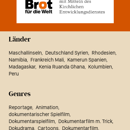
Länder
Maschallinseln
Deutschland Syrien
Rhodesien
Namibia
Frankreich Mali
Kamerun Spanien
Madagaskar
Kenia Ruanda Ghana
Kolumbien
Peru
Genres
Reportage
Animation
dokumentarischer Spielfilm
Dokumentarspielfilm
Dokumentarfilm m. Trick
Dokudrama
Cartoons
Dokumentarfilm