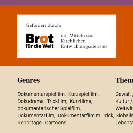
Genres
Them
Dokumentarspielfilm
Kurzspielfilm
Gewalt 
Dokudrama
Trickfilm
Kurzfilme
Kultur /
dokumentarischer Spielfilm
Weltwi
Dokumentarfilm
Dokumentarfilm m. Trick
Globali
Reportage
Cartoons
Lebens