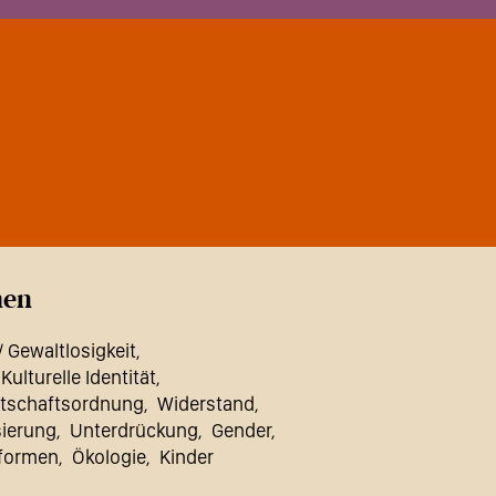
en
/ Gewaltlosigkeit
 Kulturelle Identität
rtschaftsordnung
Widerstand
sierung
Unterdrückung
Gender
formen
Ökologie
Kinder