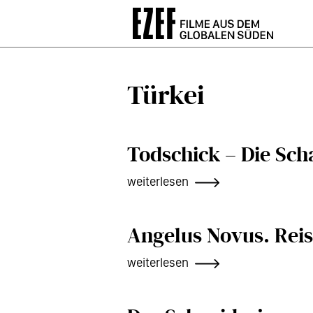
Direkt
zum
Inhalt
Türkei
Todschick – Die Sch
weiterlesen
Angelus Novus. Reis
weiterlesen