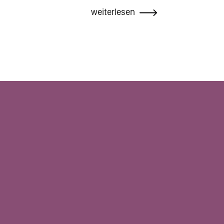
weiterlesen
Seitennummerierung