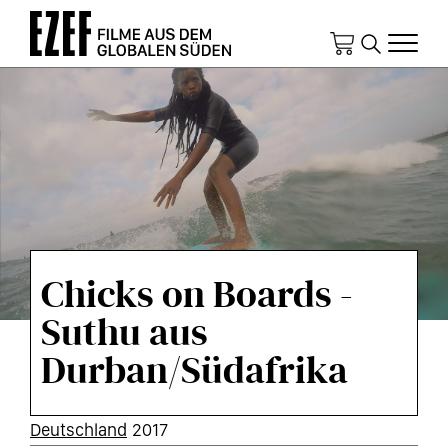
Direkt
zum
Inhalt
Chicks on Boards -
Suthu aus
Durban/Südafrika
KURZINFOS
Deutschland
2017