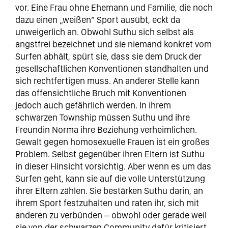
vor. Eine Frau ohne Ehemann und Familie, die noch
dazu einen „weißen“ Sport ausübt, eckt da
unweigerlich an. Obwohl Suthu sich selbst als
angstfrei bezeichnet und sie niemand konkret vom
Surfen abhält, spürt sie, dass sie dem Druck der
gesellschaftlichen Konventionen standhalten und
sich rechtfertigen muss. An anderer Stelle kann
das offensichtliche Bruch mit Konventionen
jedoch auch gefährlich werden. In ihrem
schwarzen Township müssen Suthu und ihre
Freundin Norma ihre Beziehung verheimlichen.
Gewalt gegen homosexuelle Frauen ist ein großes
Problem. Selbst gegenüber ihren Eltern ist Suthu
in dieser Hinsicht vorsichtig. Aber wenn es um das
Surfen geht, kann sie auf die volle Unterstützung
ihrer Eltern zählen. Sie bestärken Suthu darin, an
ihrem Sport festzuhalten und raten ihr, sich mit
anderen zu verbünden – obwohl oder gerade weil
sie von der schwarzen Community dafür kritisiert