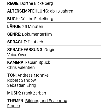
REGIE
Dörthe Eickelberg
ALTERSEMPFEHLUNG
ab 13 Jahren
BUCH
Dörthe Eickelberg
LÄNGE
26 Minuten
GENRE
Dokumentarfilm
SPRACHE
Deutsch
SPRACHFASSUNG
Original
Voice Over
KAMERA
Fabian Spuck
Chris Valentien
TON
Andreas Mohnke
Robert Sandow
Sebastian Ehrig
MUSIK
Frank Zerban
THEMEN
Bildung und Erziehung
Frauen