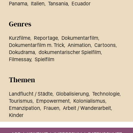
Panama
Italien
Tansania
Ecuador
Genres
Kurzfilme
Reportage
Dokumentarfilm
Dokumentarfilm m. Trick
Animation
Cartoons
Dokudrama
dokumentarischer Spielfilm
Filmessay
Spielfilm
Themen
Landflucht / Städte
Globalisierung
Technologie
Tourismus
Empowerment
Kolonialismus
Emanzipation
Frauen
Arbeit / Wanderarbeit
Kinder