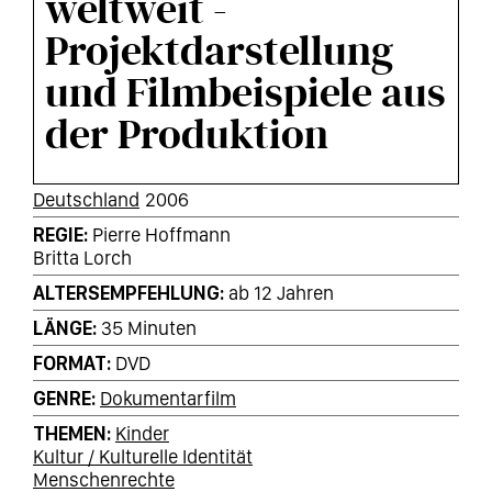
weltweit -
Projektdarstellung
und Filmbeispiele aus
der Produktion
KURZINFOS
Deutschland
2006
REGIE
Pierre Hoffmann
Britta Lorch
ALTERSEMPFEHLUNG
ab 12 Jahren
LÄNGE
35 Minuten
FORMAT
DVD
GENRE
Dokumentarfilm
THEMEN
Kinder
Kultur / Kulturelle Identität
Menschenrechte