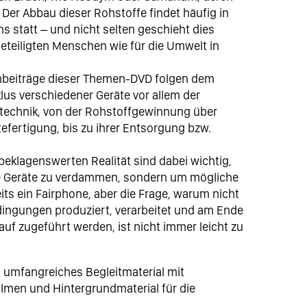
 Der Abbau dieser Rohstoffe findet häufig in
 statt – und nicht selten geschieht dies
beteiligten Menschen wie für die Umwelt in
nbeiträge dieser Themen-DVD folgen dem
us verschiedener Geräte vor allem der
technik, von der Rohstoffgewinnung über
tefertigung, bis zu ihrer Entsorgung bzw.
 beklagenswerten Realität sind dabei wichtig,
se Geräte zu verdammen, sondern um mögliche
its ein Fairphone, aber die Frage, warum nicht
ingungen produziert, verarbeitet und am Ende
uf zugeführt werden, ist nicht immer leicht zu
 umfangreiches Begleitmaterial mit
Filmen und Hintergrundmaterial für die