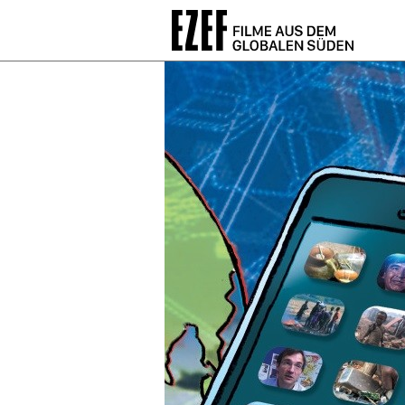
Direkt
zum
Inhalt