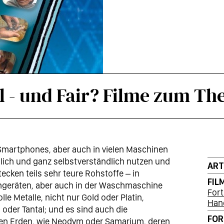
il - und Fair? Filme zum T
Smartphones, aber auch in vielen Maschinen
äglich und ganz selbstverständlich nutzen und
AR
tecken teils sehr teure Rohstoffe – in
FIL
hgeräten, aber auch in der Waschmaschine
Fort
lle Metalle, nicht nur Gold oder Platin,
Han
oder Tantal; und es sind auch die
FO
nen Erden, wie Neodym oder Samarium, deren