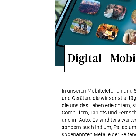
Digital - Mob
In unseren Mobiltelefonen und 
und Geräten, die wir sonst allt
die uns das Leben erleichtern, s
Computern, Tablets und Fernse
und im Auto. Es sind teils wertvo
sondern auch Indium, Palladium 
sogenannten Metalle der Selte