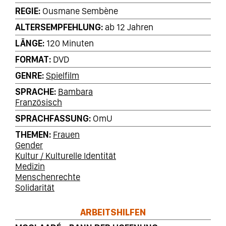
REGIE
Ousmane Sembène
ALTERSEMPFEHLUNG
ab 12 Jahren
LÄNGE
120 Minuten
FORMAT
DVD
GENRE
Spielfilm
SPRACHE
Bambara
Französisch
SPRACHFASSUNG
OmU
THEMEN
Frauen
Gender
Kultur / Kulturelle Identität
Medizin
Menschenrechte
Solidarität
ARBEITSHILFEN