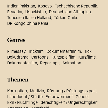
Indien Pakistan
Kosovo
Tschechische Republik
Ecuador
Usbekistan
Deutschland Äthiopien
Tunesien Italien Holland
Türkei
Chile
DR Kongo China Kenia
Genres
Filmessay
Trickfilm
Dokumentarfilm m. Trick
Dokudrama
Cartoons
Kurzspielfilm
Kurzfilme
Dokumentarfilm
Reportage
Animation
Themen
Korruption
Medizin
Rüstung / Rüstungsexport
Landflucht / Städte
Empowerment
Gender
Exil / Flüchtlinge
Gerechtigkeit / Ungerechtigkeit