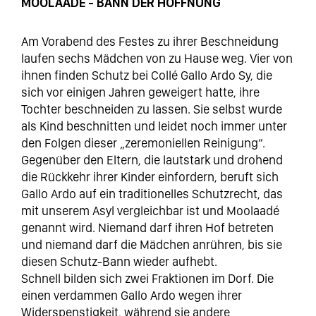
MOOLAADÉ - BANN DER HOFFNUNG
Am Vorabend des Festes zu ihrer Beschneidung
laufen sechs Mädchen von zu Hause weg. Vier von
ihnen finden Schutz bei Collé Gallo Ardo Sy, die
sich vor einigen Jahren geweigert hatte, ihre
Tochter beschneiden zu lassen. Sie selbst wurde
als Kind beschnitten und leidet noch immer unter
den Folgen dieser „zeremoniellen Reinigung“.
Gegenüber den Eltern, die lautstark und drohend
die Rückkehr ihrer Kinder einfordern, beruft sich
Gallo Ardo auf ein traditionelles Schutzrecht, das
mit unserem Asyl vergleichbar ist und Moolaadé
genannt wird. Niemand darf ihren Hof betreten
und niemand darf die Mädchen anrühren, bis sie
diesen Schutz-Bann wieder aufhebt.
Schnell bilden sich zwei Fraktionen im Dorf. Die
einen verdammen Gallo Ardo wegen ihrer
Widerspenstigkeit, während sie andere