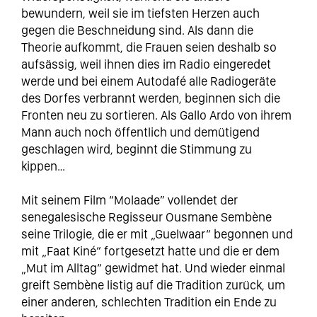
bewundern, weil sie im tiefsten Herzen auch
gegen die Beschneidung sind. Als dann die
Theorie aufkommt, die Frauen seien deshalb so
aufsässig, weil ihnen dies im Radio eingeredet
werde und bei einem Autodafé alle Radiogeräte
des Dorfes verbrannt werden, beginnen sich die
Fronten neu zu sortieren. Als Gallo Ardo von ihrem
Mann auch noch öffentlich und demütigend
geschlagen wird, beginnt die Stimmung zu
kippen…
Mit seinem Film “Molaade” vollendet der
senegalesische Regisseur Ousmane Sembène
seine Trilogie, die er mit „Guelwaar“ begonnen und
mit „Faat Kiné“ fortgesetzt hatte und die er dem
„Mut im Alltag“ gewidmet hat. Und wieder einmal
greift Sembène listig auf die Tradition zurück, um
einer anderen, schlechten Tradition ein Ende zu