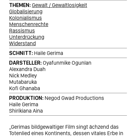
THEMEN
Gewalt / Gewaltlosigkeit
Globalisierung
Kolonialismus
Menschenrechte
Rassismus
Unterdrückung
Widerstand
SCHNITT
Haile Gerima
DARSTELLER
Oyafunmike Ogunlan
Alexandra Duah
Nick Medley
Mutabaruka
Kofi Ghanaba
PRODUKTION
Negod Gwad Productions
Haile Gerima
Shirikiana Aina
„Gerimas bildgewaltiger Film singt ächzend das
Totenlied eines Kontinents, dessen vitales Erbe in