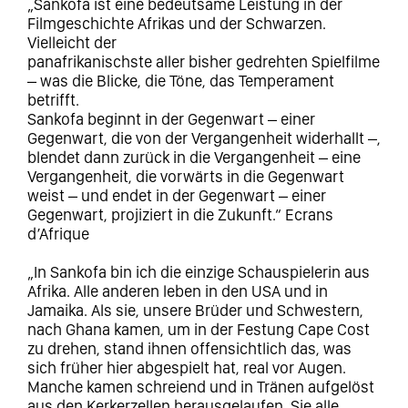
„Sankofa ist eine bedeutsame Leistung in der
Filmgeschichte Afrikas und der Schwarzen.
Vielleicht der
panafrikanischste aller bisher gedrehten Spielfilme
– was die Blicke, die Töne, das Temperament
betrifft.
Sankofa beginnt in der Gegenwart – einer
Gegenwart, die von der Vergangenheit widerhallt –,
blendet dann zurück in die Vergangenheit – eine
Vergangenheit, die vorwärts in die Gegenwart
weist – und endet in der Gegenwart – einer
Gegenwart, projiziert in die Zukunft.“ Ecrans
d’Afrique
„In Sankofa bin ich die einzige Schauspielerin aus
Afrika. Alle anderen leben in den USA und in
Jamaika. Als sie, unsere Brüder und Schwestern,
nach Ghana kamen, um in der Festung Cape Cost
zu drehen, stand ihnen offensichtlich das, was
sich früher hier abgespielt hat, real vor Augen.
Manche kamen schreiend und in Tränen aufgelöst
aus den Kerkerzellen herausgelaufen. Sie alle