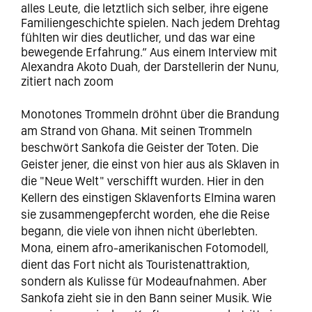
alles Leute, die letztlich sich selber, ihre eigene
Familiengeschichte spielen. Nach jedem Drehtag
fühlten wir dies deutlicher, und das war eine
bewegende Erfahrung.“ Aus einem Interview mit
Alexandra Akoto Duah, der Darstellerin der Nunu,
zitiert nach zoom
Monotones Trommeln dröhnt über die Brandung
am Strand von Ghana. Mit seinen Trommeln
beschwört Sankofa die Geister der Toten. Die
Geister jener, die einst von hier aus als Sklaven in
die "Neue Welt" verschifft wurden. Hier in den
Kellern des einstigen Sklavenforts Elmina waren
sie zusammengepfercht worden, ehe die Reise
begann, die viele von ihnen nicht überlebten.
Mona, einem afro-amerikanischen Fotomodell,
dient das Fort nicht als Touristenattraktion,
sondern als Kulisse für Modeaufnahmen. Aber
Sankofa zieht sie in den Bann seiner Musik. Wie