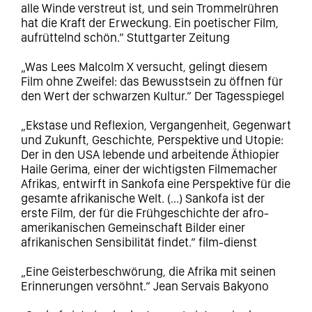
alle Winde verstreut ist, und sein Trommelrühren
hat die Kraft der Erweckung. Ein poetischer Film,
aufrüttelnd schön.“ Stuttgarter Zeitung
„Was Lees Malcolm X versucht, gelingt diesem
Film ohne Zweifel: das Bewusstsein zu öffnen für
den Wert der schwarzen Kultur.“ Der Tagesspiegel
„Ekstase und Reflexion, Vergangenheit, Gegenwart
und Zukunft, Geschichte, Perspektive und Utopie:
Der in den USA lebende und arbeitende Äthiopier
Haile Gerima, einer der wichtigsten Filmemacher
Afrikas, entwirft in Sankofa eine Perspektive für die
gesamte afrikanische Welt. (...) Sankofa ist der
erste Film, der für die Frühgeschichte der afro-
amerikanischen Gemeinschaft Bilder einer
afrikanischen Sensibilität findet.“ film-dienst
„Eine Geisterbeschwörung, die Afrika mit seinen
Erinnerungen versöhnt.“ Jean Servais Bakyono