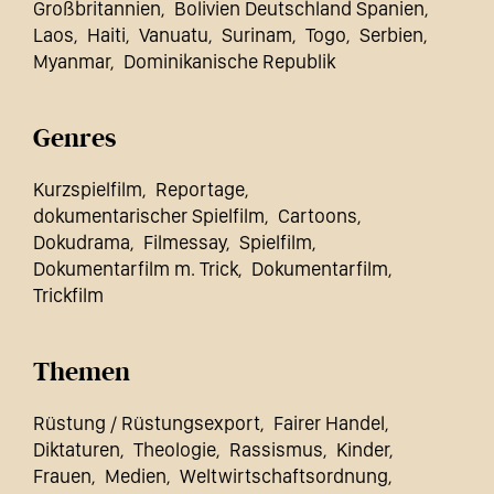
Großbritannien
Bolivien Deutschland Spanien
Laos
Haiti
Vanuatu
Surinam
Togo
Serbien
Myanmar
Dominikanische Republik
Genres
Kurzspielfilm
Reportage
dokumentarischer Spielfilm
Cartoons
Dokudrama
Filmessay
Spielfilm
Dokumentarfilm m. Trick
Dokumentarfilm
Trickfilm
Themen
Rüstung / Rüstungsexport
Fairer Handel
Diktaturen
Theologie
Rassismus
Kinder
Frauen
Medien
Weltwirtschaftsordnung