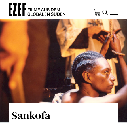
Direkt
zum
Inhalt
Sankofa
KURZINFOS