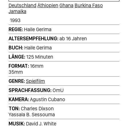
Deutschland
Äthiopien
Ghana
Burkina Faso
Jamaika
1993
REGIE
Haile Gerima
ALTERSEMPFEHLUNG
ab 16 Jahren
BUCH
Haile Gerima
LÄNGE
125 Minuten
FORMAT
16mm
35mm
GENRE
Spielfilm
SPRACHFASSUNG
OmU
KAMERA
Agustin Cubano
TON
Charles Dixson
Yassala B. Sessouma
MUSIK
David J. White