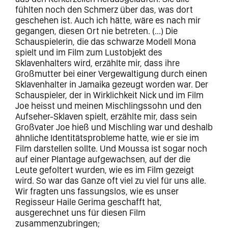
fühlten noch den Schmerz über das, was dort
geschehen ist. Auch ich hätte, wäre es nach mir
gegangen, diesen Ort nie betreten. (...) Die
Schauspielerin, die das schwarze Modell Mona
spielt und im Film zum Lustobjekt des
Sklavenhalters wird, erzählte mir, dass ihre
Großmutter bei einer Vergewaltigung durch einen
Sklavenhalter in Jamaika gezeugt worden war. Der
Schauspieler, der in Wirklichkeit Nick und im Film
Joe heisst und meinen Mischlingssohn und den
Aufseher-Sklaven spielt, erzählte mir, dass sein
Großvater Joe hieß und Mischling war und deshalb
ähnliche Identitätsprobleme hatte, wie er sie im
Film darstellen sollte. Und Moussa ist sogar noch
auf einer Plantage aufgewachsen, auf der die
Leute gefoltert wurden, wie es im Film gezeigt
wird. So war das Ganze oft viel zu viel für uns alle.
Wir fragten uns fassungslos, wie es unser
Regisseur Haile Gerima geschafft hat,
ausgerechnet uns für diesen Film
zusammenzubringen;