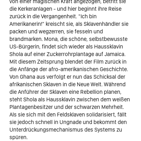
von einer magischen Kraft angezogen, betritt sie
die Kerkeranlagen - und hier beginnt ihre Reise
zurück in die Vergangenheit. "Ich bin
Amerikanerin!" kreischt sie, als Sklavenhändler sie
packen und wegzerren, sie fesseln und
brandmarken. Mona, die schöne, selbstbewusste
US-Bürgerin, findet sich wieder als Haussklavin
Shola auf einer Zuckerrohrplantage auf Jamaica.
Mit diesem Zeitsprung blendet der Film zurück in
die Anfänge der afro-amerikanischen Geschichte.
Von Ghana aus verfolgt er nun das Schicksal der
afrikanischen Sklaven in die Neue Welt. Während
die Anführer der Sklaven eine Rebellion planen,
steht Shola als Haussklavin zwischen dem weißen
Plantagenbesitzer und der schwarzen Mehrheit.
Als sie sich mit den Feldsklaven solidarisiert, fällt
sie jedoch schnell in Ungnade und bekommt den
Unterdrückungsmechanismus des Systems zu
spüren.