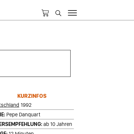
KURZINFOS
tschland
1992
IE
Pepe Danquart
ERSEMPFEHLUNG
ab 10 Jahren
GE
12 Minuten