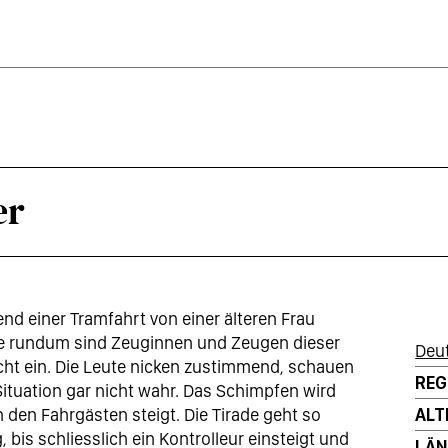
er
nd einer Tramfahrt von einer älteren Frau
re rundum sind Zeuginnen und Zeugen dieser
Deu
icht ein. Die Leute nicken zustimmend, schauen
REG
ituation gar nicht wahr. Das Schimpfen wird
 den Fahrgästen steigt. Die Tirade geht so
ALT
, bis schliesslich ein Kontrolleur einsteigt und
LÄN