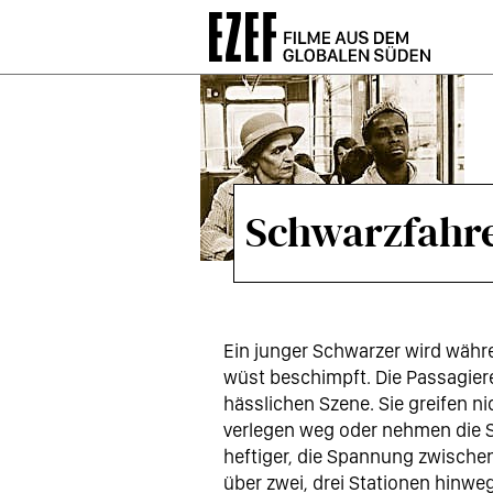
Direkt
zum
Inhalt
Schwarzfahr
Ein junger Schwarzer wird währe
wüst beschimpft. Die Passagie
hässlichen Szene. Sie greifen n
verlegen weg oder nehmen die S
heftiger, die Spannung zwischen
über zwei, drei Stationen hinweg