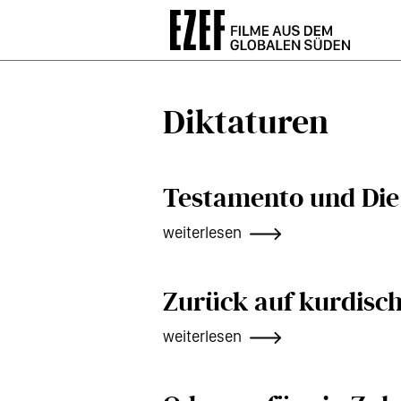
Direkt
zum
Inhalt
Diktaturen
Testamento und Die 
weiterlesen
Zurück auf kurdisc
weiterlesen