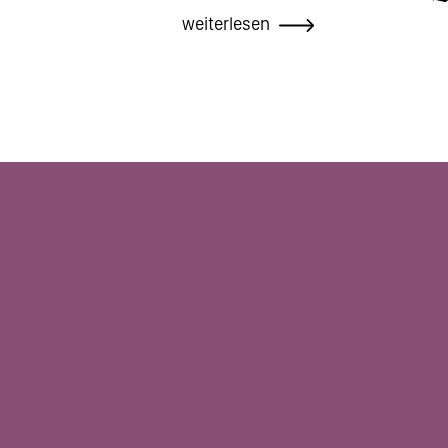
weiterlesen
Seitennummerierung