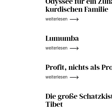
Odyssee für ein Zuh
kurdischen Familie
weiterlesen
Lumumba
weiterlesen
Profit, nichts als Pro
weiterlesen
Die große Schatzkist
Tibet