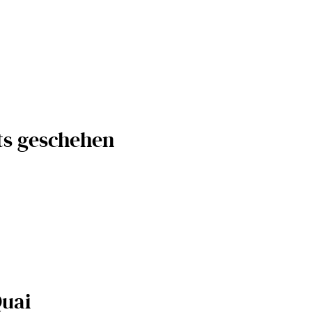
hts geschehen
uai