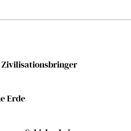
Zivilisationsbringer
he Erde