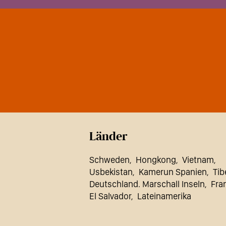
Länder
Schweden
Hongkong
Vietnam
Usbekistan
Kamerun Spanien
Tib
Deutschland. Marschall Inseln
Fra
El Salvador
Lateinamerika