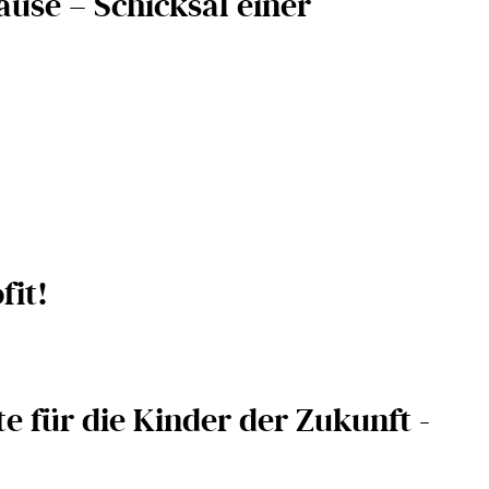
ause – Schicksal einer
fit!
e für die Kinder der Zukunft -