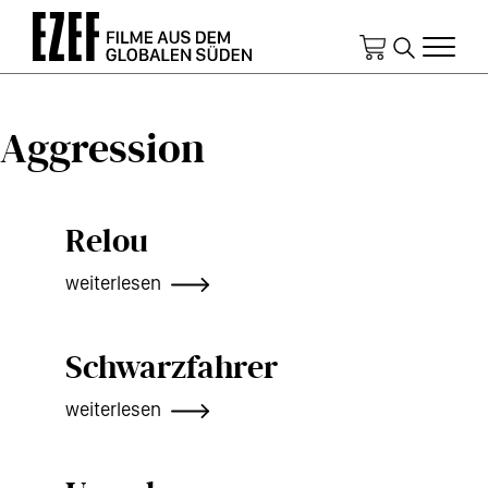
Direkt
zum
Inhalt
Aggression
Relou
weiterlesen
Schwarzfahrer
weiterlesen