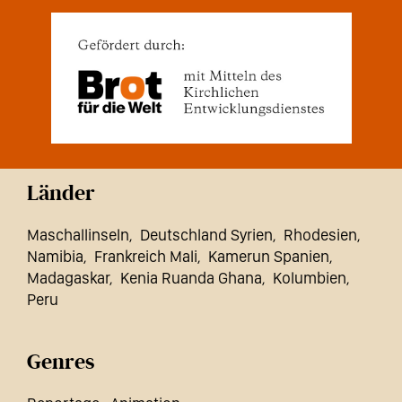
Länder
Maschallinseln
Deutschland Syrien
Rhodesien
Namibia
Frankreich Mali
Kamerun Spanien
Madagaskar
Kenia Ruanda Ghana
Kolumbien
Peru
Genres