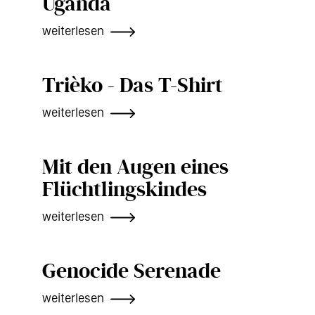
Uganda
weiterlesen
Trièko - Das T-Shirt
weiterlesen
Mit den Augen eines
Flüchtlingskindes
weiterlesen
Genocide Serenade
weiterlesen