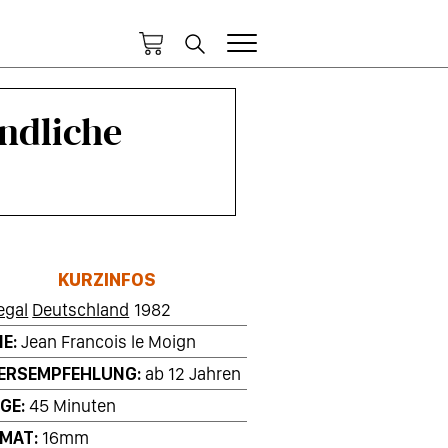
endliche
KURZINFOS
egal
Deutschland
1982
IE
Jean Francois le Moign
ERSEMPFEHLUNG
ab 12 Jahren
GE
45 Minuten
RMAT
16mm