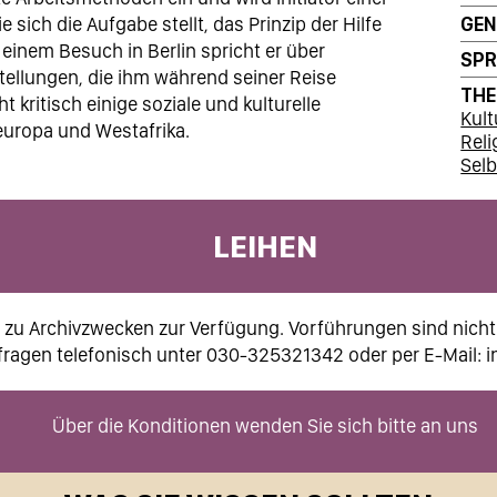
 sich die Aufgabe stellt, das Prinzip der Hilfe
GEN
 einem Besuch in Berlin spricht er über
SP
ellungen, die ihm während seiner Reise
TH
ht kritisch einige soziale und kulturelle
Kult
uropa und Westafrika.
Reli
Selb
LEIHEN
r zu Archivzwecken zur Verfügung. Vorführungen sind nicht
ragen telefonisch unter 030-325321342 oder per E-Mail:
i
Über die Konditionen wenden Sie sich bitte an uns