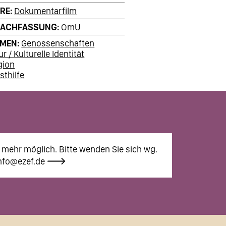
RE
Dokumentarfilm
RACHFASSUNG
OmU
EMEN
Genossenschaften
ur / Kulturelle Identität
gion
sthilfe
 mehr möglich. Bitte wenden Sie sich wg.
nfo@ezef.de