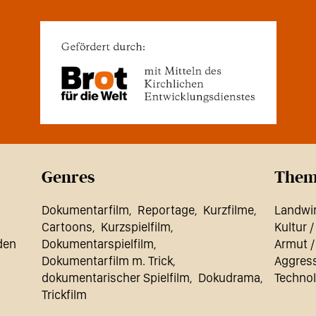
Genres
Them
Dokumentarfilm
Reportage
Kurzfilme
Landwir
Cartoons
Kurzspielfilm
Kultur /
den
Dokumentarspielfilm
Armut 
Dokumentarfilm m. Trick
Aggres
dokumentarischer Spielfilm
Dokudrama
Technol
Trickfilm