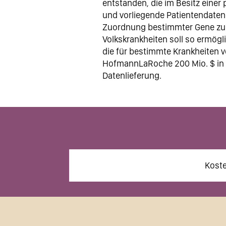
entstanden, die im Besitz einer 
und vorliegende Patientendaten 
Zuordnung bestimmter Gene zu 
Volkskrankheiten soll so ermögli
die für bestimmte Krankheiten ve
HofmannLaRoche 200 Mio. $ in Au
Datenlieferung.
Koste