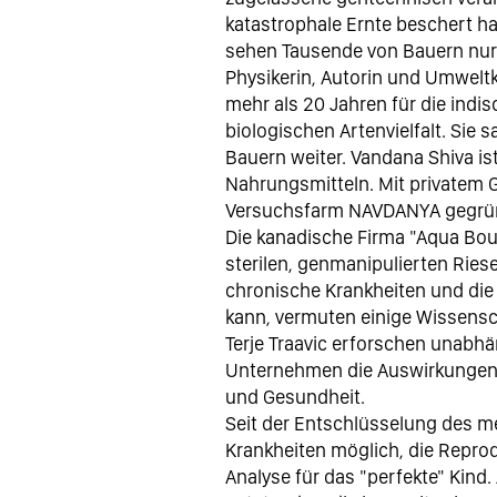
katastrophale Ernte beschert ha
sehen Tausende von Bauern nur
Physikerin, Autorin und Umwelt
mehr als 20 Jahren für die indi
biologischen Artenvielfalt. Sie 
Bauern weiter. Vandana Shiva ist
Nahrungsmitteln. Mit privatem G
Versuchsfarm NAVDANYA gegrü
Die kanadische Firma "Aqua Boun
sterilen, genmanipulierten Ries
chronische Krankheiten und d
kann, vermuten einige Wissensc
Terje Traavic erforschen unabhä
Unternehmen die Auswirkungen 
und Gesundheit.
Seit der Entschlüsselung des m
Krankheiten möglich, die Reprod
Analyse für das "perfekte" Kind.