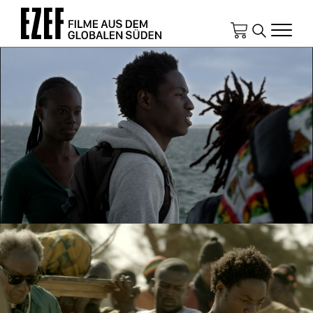
Direkt
zum
Inhalt