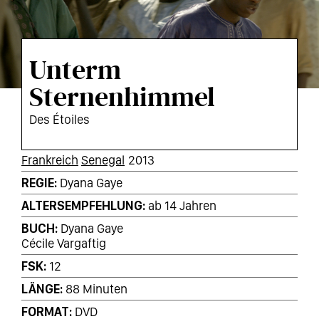
Unterm
Sternenhimmel
Des Étoiles
KURZINFOS
Frankreich
Senegal
2013
REGIE
Dyana Gaye
ALTERSEMPFEHLUNG
ab 14 Jahren
BUCH
Dyana Gaye
Cécile Vargaftig
FSK
12
LÄNGE
88 Minuten
FORMAT
DVD