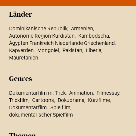
Länder
Dominikanische Republik
Armenien
Autonome Region Kurdistan
Kambodscha
Ägypten Frankreich Niederlande Griechenland
Kapverden
Mongolei
Pakistan
Liberia
Mauretanien
Genres
Dokumentarfilm m. Trick
Animation
Filmessay
Trickfilm
Cartoons
Dokudrama
Kurzfilme
Dokumentarfilm
Spielfilm
dokumentarischer Spielfilm
Themen